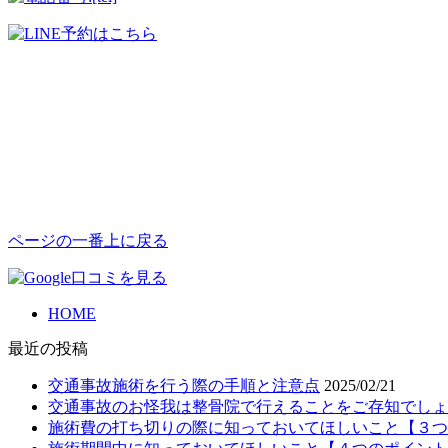
ページの一番上に戻る
HOME
最近の投稿
交通事故施術を行う際の手順と注意点
2025/02/21
交通事故のお怪我は整骨院で行えることをご存知でしょ
施術費の打ち切りの際に知っておいてほしいこと【３つ