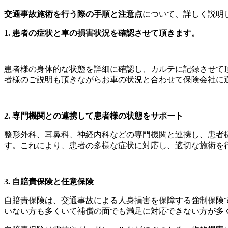
交通事故施術を行う際の手順と注意点
について、詳しく説明
1. 患者の症状と車の損害状況を確認させて頂きます。
患者様の身体的な状態を詳細に確認し、カルテに記録させて
者様のご説明も頂きながらお車の状況と合わせて保険会社に
2. 専門機関との連携して患者様の状態をサポート
整形外科、耳鼻科、神経内科などの専門機関と連携し、患者
す。これにより、患者の多様な症状に対応し、適切な施術を
3. 自賠責保険と任意保険
自賠責保険は、交通事故による人身損害を保障する強制保険
いない方も多くいて補償の面でも満足に対応できない方が多