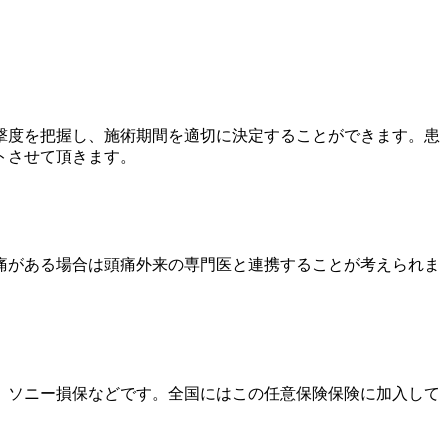
撃度を把握し、施術期間を適切に決定することができます。患
トさせて頂きます。
痛がある場合は頭痛外来の専門医と連携することが考えられま
、ソニー損保などです。
全国にはこの任意保険保険に加入して