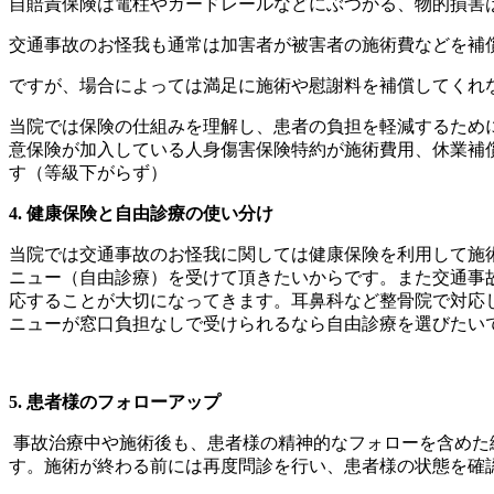
自賠責保険は電柱やガードレールなどにぶつかる、物的損害
交通事故のお怪我も通常は加害者が被害者の施術費などを補
ですが、場合によっては満足に施術や慰謝料を補償してくれ
当院では保険の仕組みを理解し、患者の負担を軽減するために
意保険が加入している人身傷害保険特約が施術費用、休業補
す（等級下がらず）
4. 健康保険と自由診療の使い分け
当院では交通事故のお怪我に関しては健康保険を利用して施
ニュー（自由診療）を受けて頂きたいからです。また交通事
応することが大切になってきます。耳鼻科など整骨院で対応
ニューが窓口負担なしで受けられるなら自由診療を選びたい
5. 患者様のフォローアップ
事故治療中や施術後も、患者様の精神的なフォローを含めた
す。施術が終わる前には再度問診を行い、患者様の状態を確