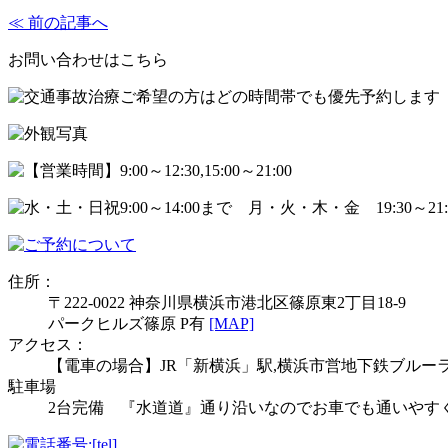
≪ 前の記事へ
お問い合わせはこちら
住所：
〒222-0022 神奈川県横浜市港北区篠原東2丁目18-9
パークヒルズ篠原 P有
[MAP]
アクセス：
【電車の場合】JR「新横浜」駅,横浜市営地下鉄ブルー
駐車場
2台完備 『水道道』通り沿いなのでお車でも通いやす