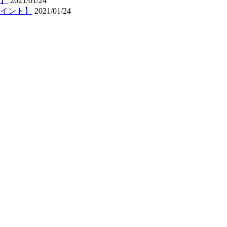
】
2021/01/24
イント】
2021/01/24