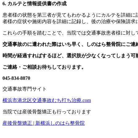
6. カルテと情報提供書の作成
患者様の状態を第三者が見てもわかるようにカルテを詳細に
者様の症状や施術内容を詳細に記録し、後の治療や保険請求に
これらの手順を踏むことで、当院では交通事故患者様に対し
交通事故のに遭われた際はいち早く、しのはら整骨院にご連
時間が経過すればするほど、選択肢が少なくなってしまう可
ご連絡・ご相談お待ちしております。
045-834-8870
交通事故専門サイト
横浜市港北区交通事故むち打ち治療.com
当院では産後骨盤矯正も行っております
産後骨盤矯正 | 新横浜しのはら整骨院