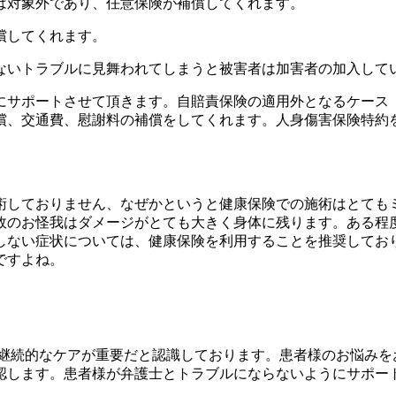
は対象外であり、任意保険が補償してくれます。
償してくれます。
ないトラブルに見舞われてしまうと被害者は加害者の加入して
サポートさせて頂きます。自賠責保険の適用外となるケース（
償、交通費、慰謝料の補償をしてくれます。人身傷害保険特約
術しておりません、なぜかというと健康保険での施術はとても
故のお怪我はダメージがとても大きく身体に残ります。ある程
しない症状については、健康保険を利用することを推奨してお
ですよね。
継続的なケアが重要だと認識しております。患者様のお悩みを
認します。患者様が弁護士とトラブルにならないようにサポート