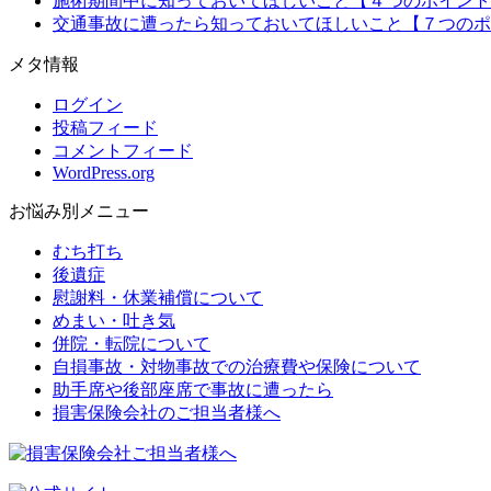
施術期間中に知っておいてほしいこと【４つのポイント
交通事故に遭ったら知っておいてほしいこと【７つのポ
メタ情報
ログイン
投稿フィード
コメントフィード
WordPress.org
お悩み別メニュー
むち打ち
後遺症
慰謝料・休業補償について
めまい・吐き気
併院・転院について
自損事故・対物事故での治療費や保険について
助手席や後部座席で事故に遭ったら
損害保険会社のご担当者様へ